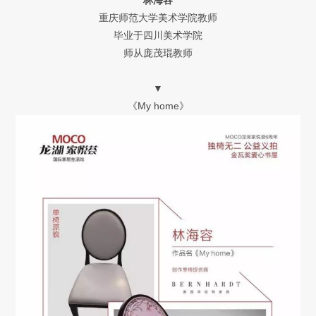
林海容
重庆师范大学美术学院教师
毕业于四川美术学院
师从庞茂琨教师
▼
《My home》