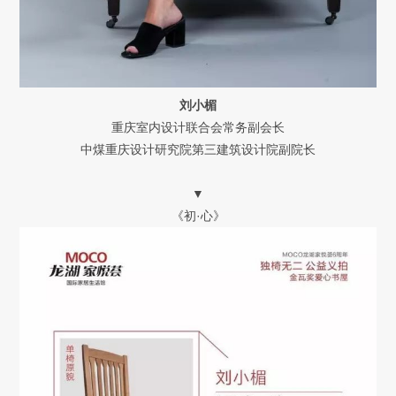
刘小楣
重庆室内设计联合会常务副会长
中煤重庆设计研究院第三建筑设计院副院长
▼
《初·心》