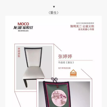
▼
《重生》