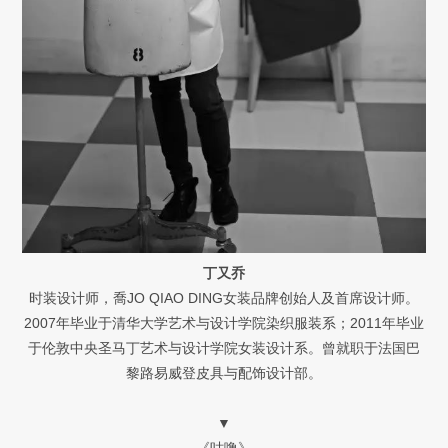
丁又乔
时装设计师，喬JO QIAO DING女装品牌创始人及首席设计师。
2007年毕业于清华大学艺术与设计学院染织服装系；2011年毕业
于伦敦中央圣马丁艺术与设计学院女装设计系。曾就职于法国巴
黎路易威登皮具与配饰设计部。
▼
《咕噜》