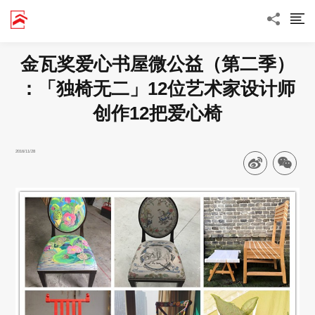
金瓦奖爱心书屋微公益（第二季）
：「独椅无二」12位艺术家设计师
创作12把爱心椅
2016/11/28