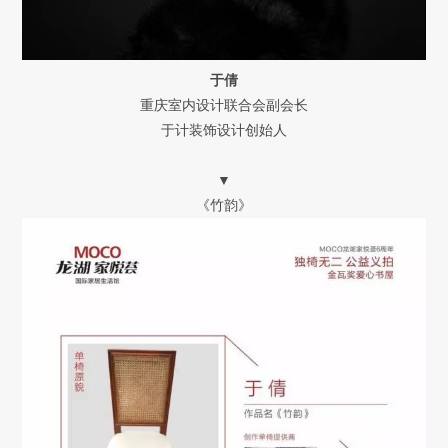
于倩
重庆室内设计联合会副会长
于计装饰设计创始人
▼
《竹韵》