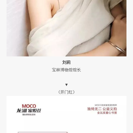
刘莉
宝林博物馆馆长
▼
《开门红》